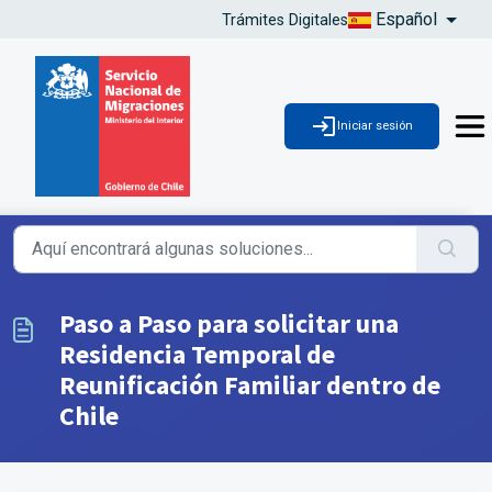
Español
Trámites Digitales
Iniciar sesión
Paso a Paso para solicitar una
Residencia Temporal de
Reunificación Familiar dentro de
Chile